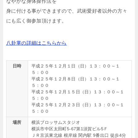
なやかな身体操作法を
身に付ける事ができますので、武術愛好者以外の方々
にも広く御参加頂けます。
八卦掌の詳細はこちらから
日時
平成２５年１２月１日（日）１３：００～１
５：００
平成２５年１２月８日（日）１３：００～１
５：００
平成２５年１２月１５日（日）１３：００～１
５：００
平成２５年１２月２３日（日）１３：００～１
５：００
場所
横浜ブロッサムスタジオ
横浜市中区太田町5-67第1須賀ビル5Ｆ
ＪＲ京浜東北線 根岸線 関内駅 9番出口 徒歩4分