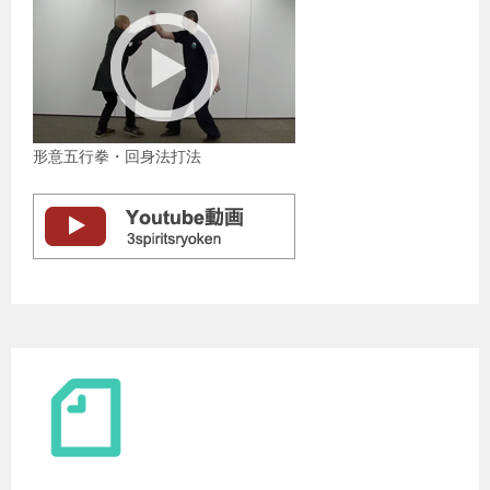
形意五行拳・回身法打法