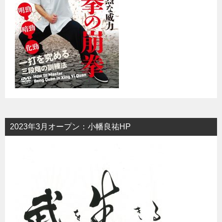
2023年3月オープン：小幡良祐HP