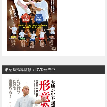
形意拳指導監修：DVD発売中