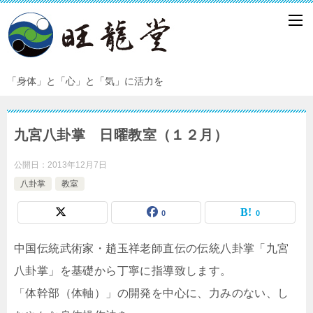
「身体」と「心」と「気」に活力を
九宮八卦掌 日曜教室（１２月）
公開日：
2013年12月7日
八卦掌
教室
0
0
中国伝統武術家・趙玉祥老師直伝の伝統八卦掌「九宮
八卦掌」を基礎から丁寧に指導致します。
「体幹部（体軸）」の開発を中心に、力みのない、し