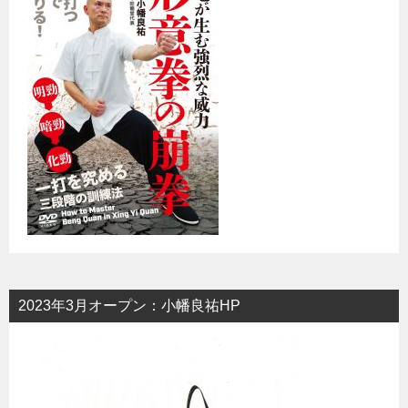
2023年3月オープン：小幡良祐HP