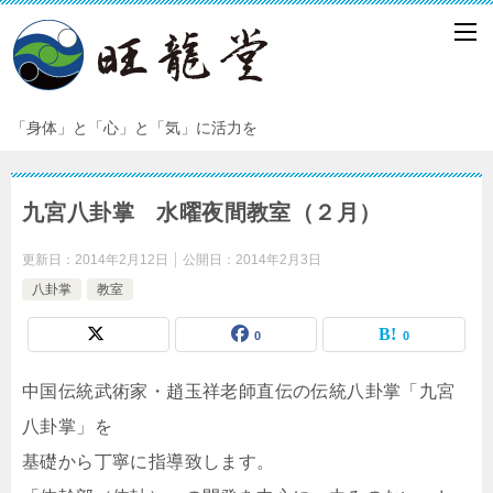
「身体」と「心」と「気」に活力を
九宮八卦掌 水曜夜間教室（２月）
更新日：
2014年2月12日
公開日：
2014年2月3日
八卦掌
教室
0
0
中国伝統武術家・趙玉祥老師直伝の伝統八卦掌「九宮
八卦掌」を
基礎から丁寧に指導致します。