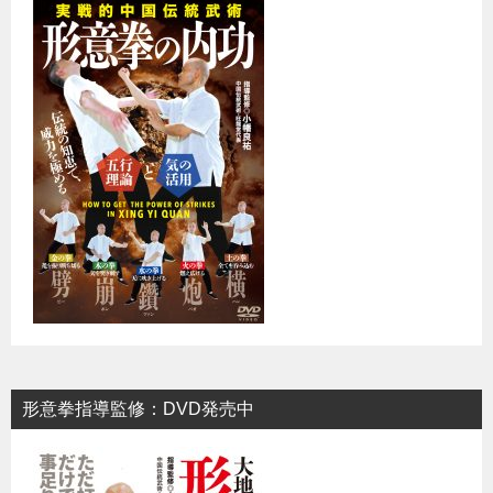
形意拳指導監修：DVD発売中