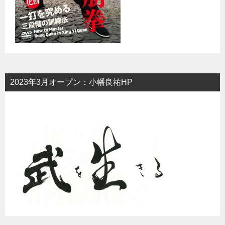
2023年3月オープン：小幡良祐HP