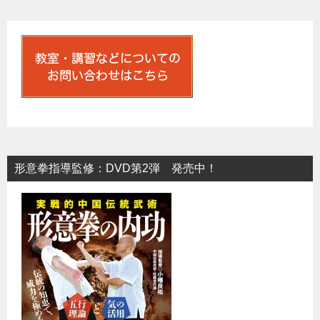
形意拳指導監修：DVD第2弾 発売中！