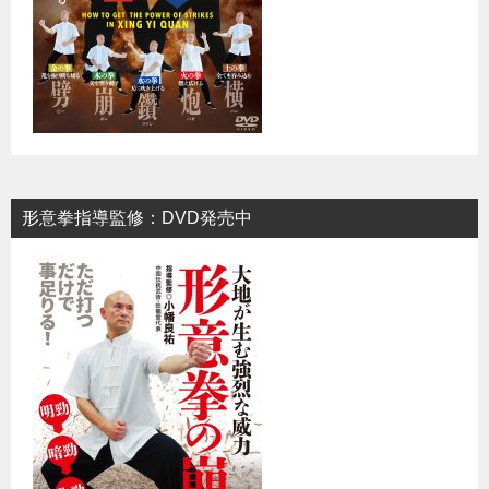
形意拳指導監修：DVD発売中