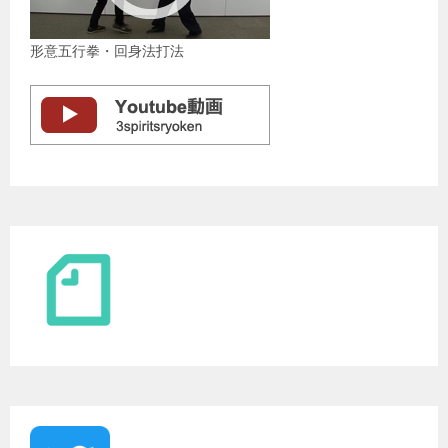
形意五行拳・回身法打法