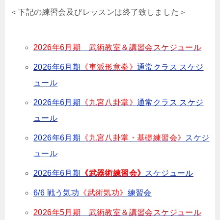
＜下記の練習会及びレッスンは終了致しました＞
2026年6月期 武術教室＆講習会スケジュール
2026年6月期
《車派形意拳》
通常クラス スケジ
ュール
2026年6月期
《九宮八卦掌》
通常クラス スケジ
ュール
2026年6月期
《九宮八卦掌・基礎練習会》
スケジ
ュール
2026年6月期
《武器術練習会》
スケジュール
6/6 戦う気功
《武術気功》
練習会
2026年5月期 武術教室＆講習会スケジュール