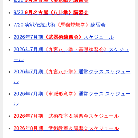
9/22
9月名古屋《形意拳》講習会
9/23
9月名古屋《八卦掌》講習会
7/20 実戦伝統武術
《馬猴螳螂拳》
練習会
2026年7月期
《武器術練習会》
スケジュール
2026年7月期
《九宮八卦掌・基礎練習会》
スケジュ
ール
2026年7月期
《九宮八卦掌》
通常クラス スケジュー
ル
2026年7月期
《車派形意拳》
通常クラス スケジュー
ル
2026年7月期 武術教室＆講習会スケジュール
2026年8月期 武術教室＆講習会スケジュール