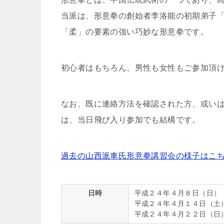
当派は、形意拳の創始者李洛能の初期弟子
「柔」の要素の強い巧妙な形意拳です。
初心者はもちろん、男性も女性もご参加頂
なお、既に連絡方法を確認された方、或い
は、当日飛び入り参加でも結構です。
過去の山西派車氏形意拳講習会の様子はこ
日時
平成２４年４月８日（日）
平成２４年４月１４日（土
平成２４年４月２２日（日