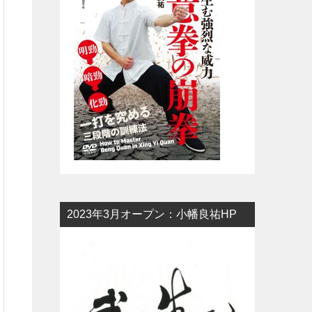
2023年3月オープン：小幡良祐HP