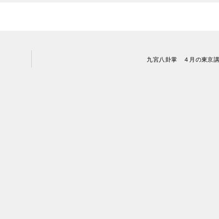
九宮八卦掌 ４月の東京