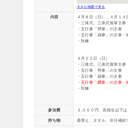
大きな地図で見る
内容
４月８日（日）、４月１４
・三体式、三体式推掌主拳
・五行拳「劈拳」の主拳
・五行拳「崩拳」の主拳・
・対練
４月２２日（日）
・三体式、三体式推掌主拳
・五行拳「劈拳」の主拳
・五行拳「崩拳」の主拳
・
五行拳「鑽拳」の主拳・
・対練
参加費
３,０００円、高校生以下
持ち物
着替え、タオル、水分補給