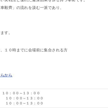
「車毅齊」の流れを汲む一派であり、
けます。
は、１０時までに会場前に集合される方
ちらから
 １０：００～１３：００
） １０：００～１３：００
） １０：００～１３：００