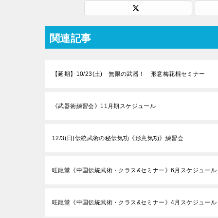
関連記事
【延期】10/23(土) 無限の武器！ 形意梅花棍セミナー
《武器術練習会》11月期スケジュール
12/3(日)伝統武術の秘伝気功《形意気功》練習会
旺龍堂《中国伝統武術・クラス&セミナー》6月スケジュール
旺龍堂《中国伝統武術・クラス&セミナー》4月スケジュール