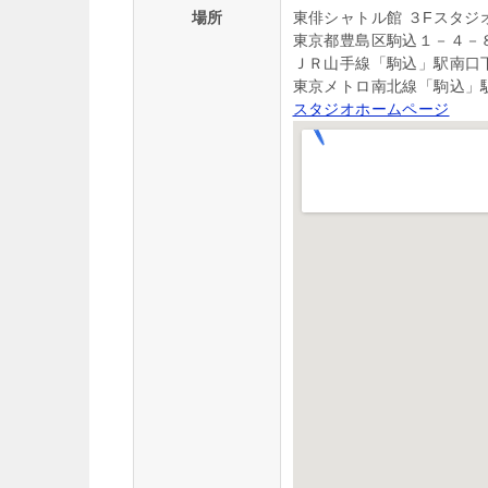
場所
東俳シャトル館 ３Fスタジ
東京都豊島区駒込１－４－
ＪＲ山手線「駒込」駅南口下
東京メトロ南北線「駒込」駅
スタジオホームページ