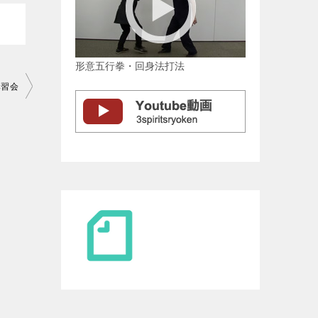
形意五行拳・回身法打法
講習会