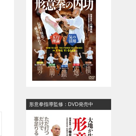
形意拳指導監修：DVD発売中