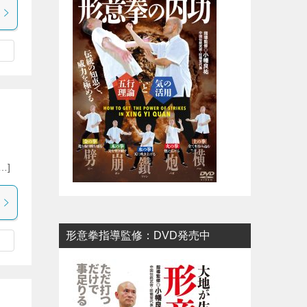
…]
形意拳指導監修：DVD発売中