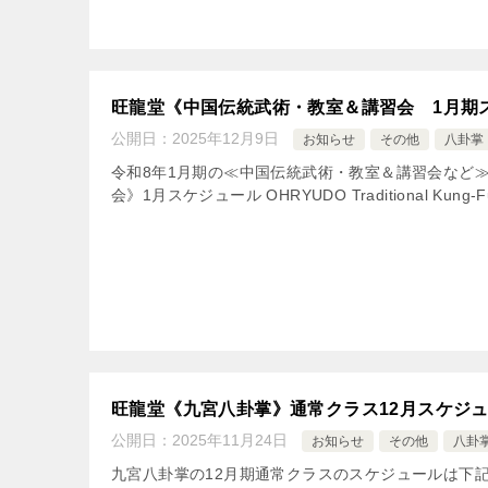
旺龍堂《中国伝統武術・教室＆講習会 1月期
公開日：
2025年12月9日
お知らせ
その他
八卦掌
令和8年1月期の≪中国伝統武術・教室＆講習会など
会》1月スケジュール OHRYUDO Traditional Kung-Fu 
旺龍堂《九宮八卦掌》通常クラス12月スケジ
公開日：
2025年11月24日
お知らせ
その他
八卦
九宮八卦掌の12月期通常クラスのスケジュールは下記のと