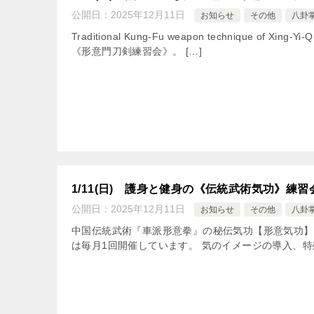
公開日：
2025年12月11日
お知らせ
その他
八卦
Traditional Kung-Fu weapon technique of Xi
《形意門刀剣練習会》。 […]
1/11(日) 護身と健身の《伝統武術気功》練習
公開日：
2025年12月11日
お知らせ
その他
八卦
中国伝統武術『車派形意拳』の秘伝気功【形意気功】
は毎月1回開催しています。 気のイメージの導入、特