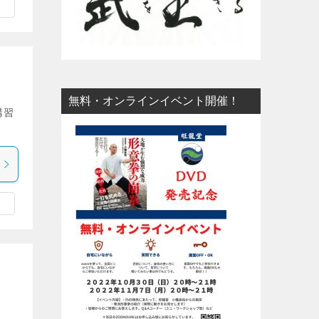
無料・オンラインイベント開催！
講習
タ