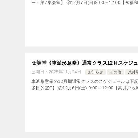
ー・第7集会室】 ②12月7日(日)9:00～12:00【永
旺龍堂《車派形意拳》通常クラス12月スケジ
公開日：
2025年11月24日
お知らせ
その他
八卦
車派形意拳の12月期通常クラスのスケジュールは下記のとお
多目的室C】 ②12月6日(土) 9:00～12:00【高井戸