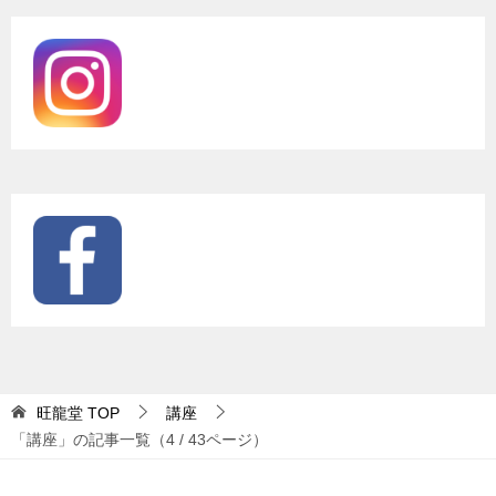
旺龍堂
TOP
講座
「講座」の記事一覧（4 / 43ページ）