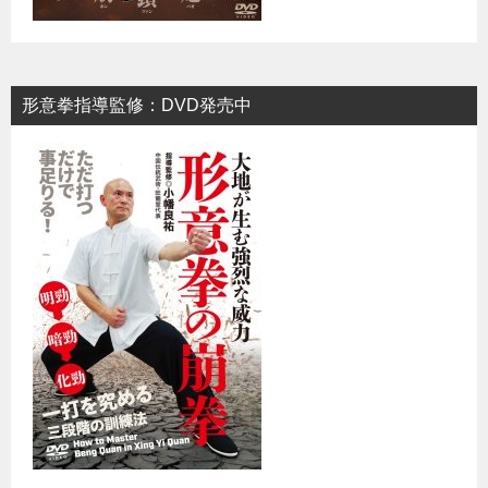
形意拳指導監修：DVD発売中