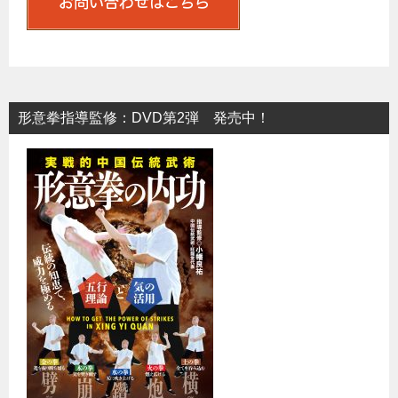
形意拳指導監修：DVD第2弾 発売中！