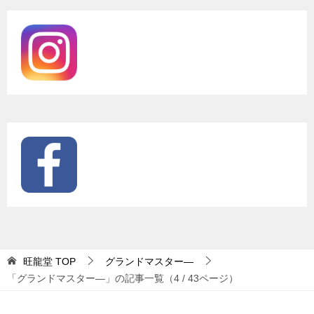
旺龍堂
TOP
グランドマスター―
「グランドマスター―」の記事一覧（4 / 43ページ）