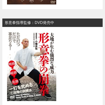
形意拳指導監修：DVD発売中