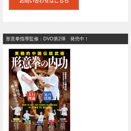
形意拳指導監修：DVD第2弾 発売中！