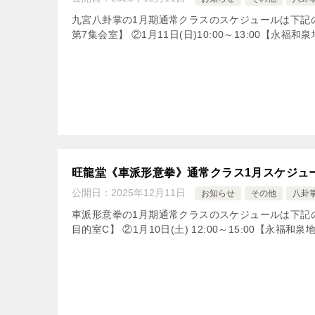
九宮八卦掌の1月期通常クラスのスケジュールは下記のとお
第7集会室】 ②1月11日(日)10:00～13:00【永福
旺龍堂《車派形意拳》通常クラス1月スケジュ
公開日：
2025年12月11日
お知らせ
その他
八卦
車派形意拳の1月期通常クラスのスケジュールは下記のとお
目的室C】 ②1月10日(土) 12:00～15:00【永福