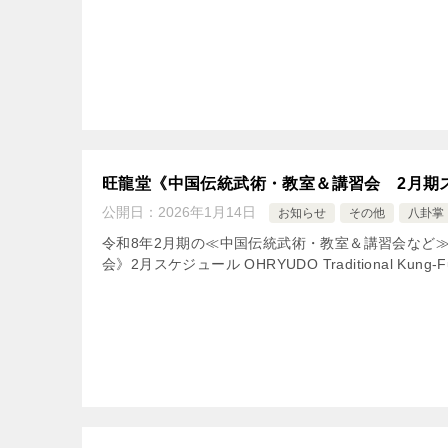
旺龍堂《中国伝統武術・教室＆講習会 2月期
公開日：
2026年1月14日
お知らせ
その他
八卦掌
令和8年2月期の≪中国伝統武術・教室＆講習会など
会》2月スケジュール OHRYUDO Traditional Kung-Fu 