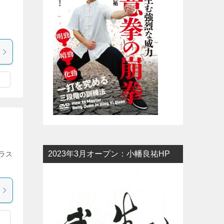
2023年3月オープン：小幡良祐HP
ラス