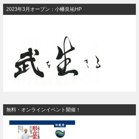
2023年3月オープン：小幡良祐HP
無料・オンラインイベント開催！