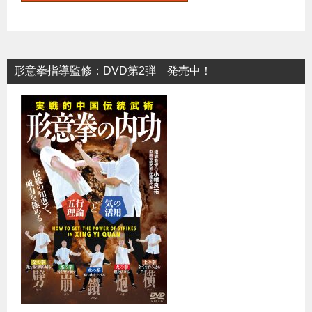
形意拳指導監修：DVD第2弾 発売中！