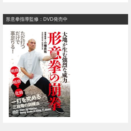
形意拳指導監修：DVD発売中