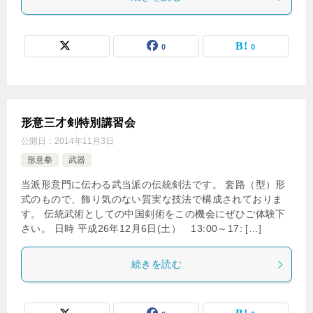
0
0
形意三才剣特別講習会
公開日：
2014年11月3日
形意拳
武器
当派形意門に伝わる武当派の伝統剣法です。 套路（型）形
式のもので、飾り気のない質実な技法で構成されておりま
す。 伝統武術としての中国剣術をこの機会にぜひご体験下
さい。 日時 平成26年12月6日(土） 13:00～17: […]
続きを読む