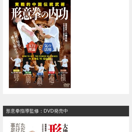
形意拳指導監修：DVD発売中