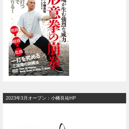
2023年3月オープン：小幡良祐HP