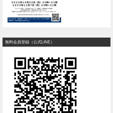
無料会員登録（公式LINE）