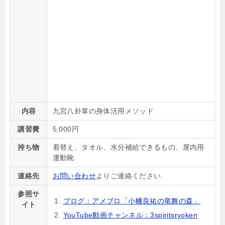
内容
九宮八卦掌の身体活用メソッド
講習費
5,000
円
持ち物
着替え、タオル、水分補給できるもの、屋内用
運動靴
連絡先
お問い合わせ
よりご連絡ください
参照サ
ブログ：アメブロ「小幡良祐の竜舞の森」
イト
YouTube動画チャンネル：3spiritsryoken