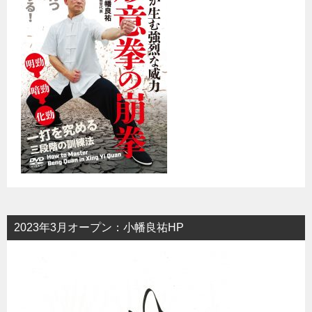
2023年3月オープン：小幡良祐HP