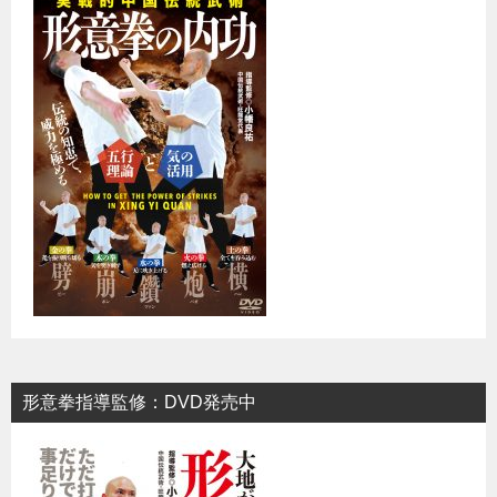
形意拳指導監修：DVD発売中