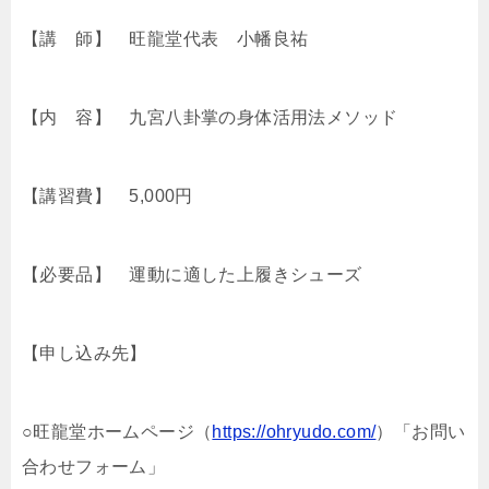
【講 師】 旺龍堂代表 小幡良祐
【内 容】 九宮八卦掌の身体活用法メソッド
【講習費】 5,000円
【必要品】 運動に適した上履きシューズ
【申し込み先】
○旺龍堂ホームページ（
https://ohryudo.com/
）「お問い
合わせフォーム」