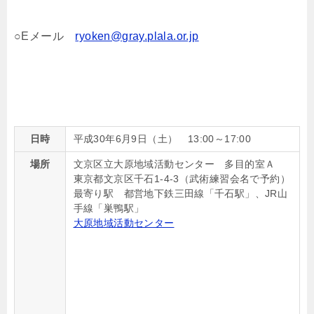
○Eメール
ryoken@gray.plala.or.jp
日時
平成30年6月9日（土） 13
:00
～
17:00
場所
文京区立大原地域活動センター 多目的室Ａ
東京都文京区千石1-4-3（武術練習会名で予約）
最寄り駅 都営地下鉄三田線「千石駅」、JR山
手線「巣鴨駅」
大原地域活動センター