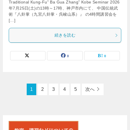
Traditional Kung-Fu” Ba Gua Zhang” Kobe Seminar 2026
年7月25日(土)の13時～17時、神戸市内にて、 中国伝統武
術『八卦掌（九宮八卦掌・呉峻山系）』 の4時間講習会を
[…]
続きを読む
0
0
1
2
3
4
5
次へ