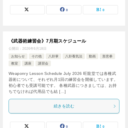
0
0
《武器術練習会》7月期スケジュール
公開日：
2026年6月18日
お知らせ
その他
八卦掌
八卦養気法
動画
形意拳
教室
講座
講習会
Weaponry Lesson Schedule July 2026 旺龍堂では各種武
器術について、それぞれ月1回の練習会を開催しています。
初心者でも受講可能です。 各種武器につきましては、お持
ちでなければ代用品でも結 […]
続きを読む
0
0