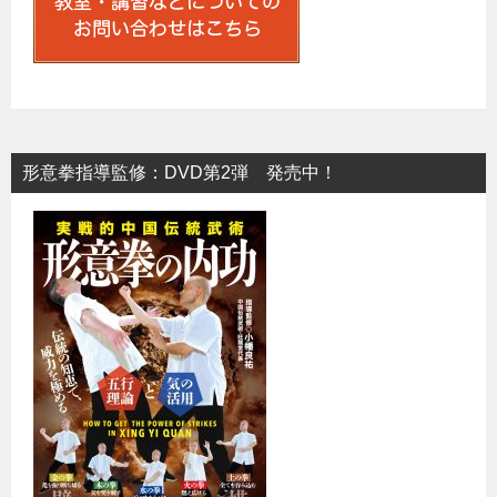
形意拳指導監修：DVD第2弾 発売中！