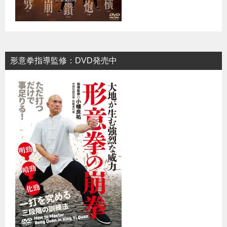
形意拳指導監修：DVD発売中