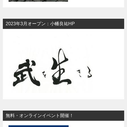
2023年3月オープン：小幡良祐HP
無料・オンラインイベント開催！