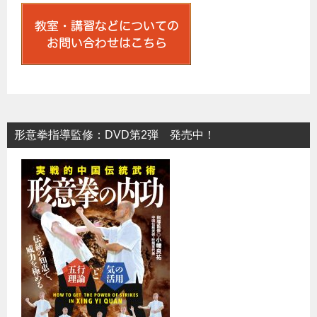
形意拳指導監修：DVD第2弾 発売中！