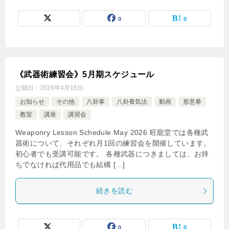
0
0
《武器術練習会》5月期スケジュール
公開日：
2026年4月15日
お知らせ
その他
八卦掌
八卦養気法
動画
形意拳
教室
講座
講習会
Weaponry Lesson Schedule May 2026 旺龍堂では各種武
器術について、それぞれ月1回の練習会を開催しています。
初心者でも受講可能です。 各種武器につきましては、お持
ちでなければ代用品でも結構 […]
続きを読む
0
0