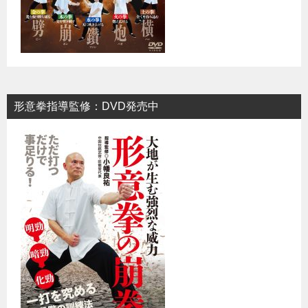
形意拳指導監修：DVD発売中