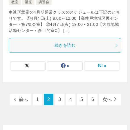
教室
講座
講習会
車派形意拳の4月期通常クラスのスケジュールは下記のとお
りです。 ①4月4日(土) 9:00～12:00【高井戸地域区民セン
ター・第7集会室】 ②4月7日(火) 19:00～21:00【大原地域
活動センター・多目的室C】 […]
続きを読む
0
0
前へ
1
2
3
4
5
6
次へ