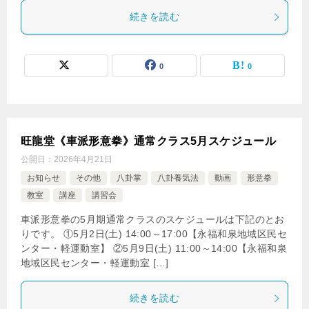
続きを読む
0
0
旺龍堂《車派形意拳》通常クラス5月スケジュール
公開日：
2026年4月21日
お知らせ
その他
八卦掌
八卦養気法
動画
形意拳
教室
講座
講習会
車派形意拳の5月期通常クラスのスケジュールは下記のとお
りです。 ①5月2日(土) 14:00～17:00【永福和泉地域区民セ
ンター・軽運動室】 ②5月9日(土) 11:00～14:00【永福和泉
地域区民センター・軽運動室 […]
続きを読む