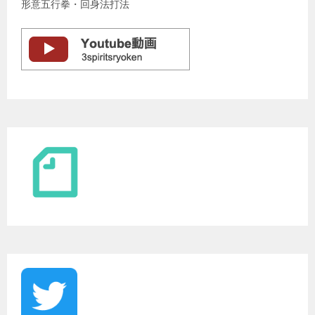
形意五行拳・回身法打法