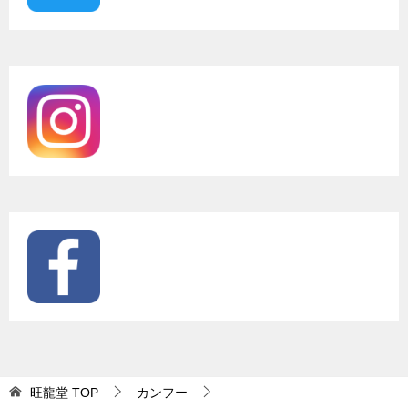
旺龍堂
TOP
カンフー