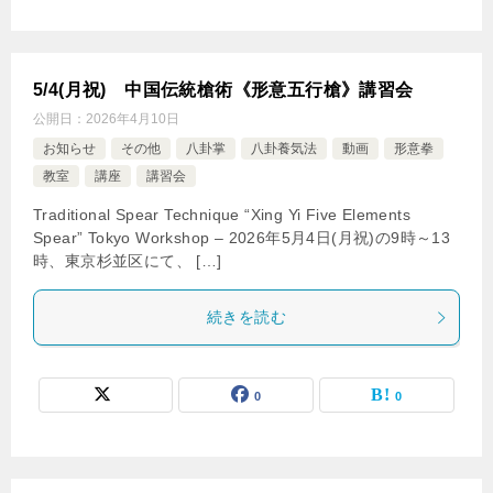
5/4(月祝) 中国伝統槍術《形意五行槍》講習会
公開日：
2026年4月10日
お知らせ
その他
八卦掌
八卦養気法
動画
形意拳
教室
講座
講習会
Traditional Spear Technique “Xing Yi Five Elements
Spear” Tokyo Workshop – 2026年5月4日(月祝)の9時～13
時、東京杉並区にて、 […]
続きを読む
0
0