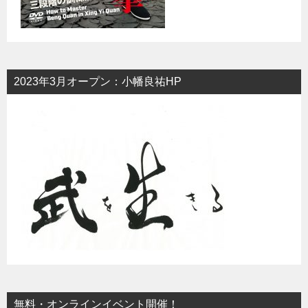
2023年3月オープン：小幡良祐HP
無料・オンラインイベント開催！