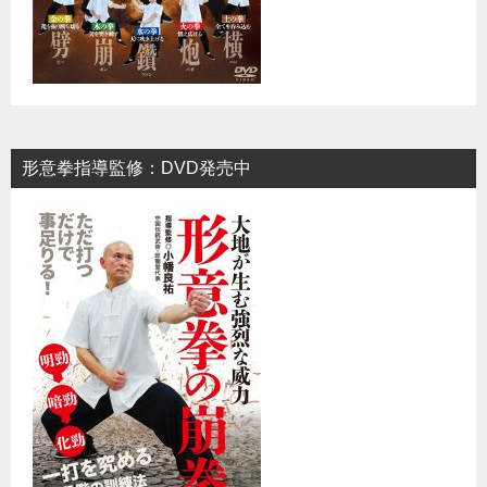
形意拳指導監修：DVD発売中