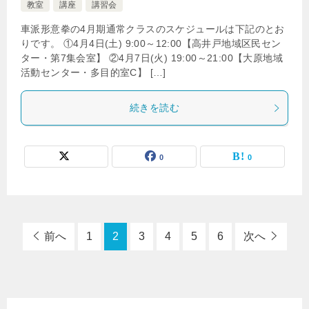
教室
講座
講習会
車派形意拳の4月期通常クラスのスケジュールは下記のとお
りです。 ①4月4日(土) 9:00～12:00【高井戸地域区民セン
ター・第7集会室】 ②4月7日(火) 19:00～21:00【大原地域
活動センター・多目的室C】 […]
続きを読む
0
0
前へ
1
2
3
4
5
6
次へ