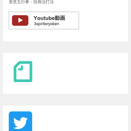
形意五行拳・回身法打法