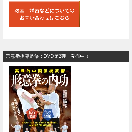
形意拳指導監修：DVD第2弾 発売中！