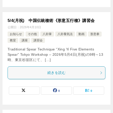
5/4(月祝) 中国伝統槍術《形意五行槍》講習会
公開日：
2026年4月10日
お知らせ
その他
八卦掌
八卦養気法
動画
形意拳
教室
講座
講習会
Traditional Spear Technique “Xing Yi Five Elements
Spear” Tokyo Workshop – 2026年5月4日(月祝)の9時～13
時、東京杉並区にて、 […]
続きを読む
0
0