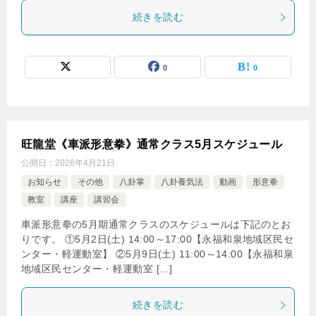
続きを読む
0
0
旺龍堂《車派形意拳》通常クラス5月スケジュール
公開日：
2026年4月21日
お知らせ
その他
八卦掌
八卦養気法
動画
形意拳
教室
講座
講習会
車派形意拳の5月期通常クラスのスケジュールは下記のとお
りです。 ①5月2日(土) 14:00～17:00【永福和泉地域区民セ
ンター・軽運動室】 ②5月9日(土) 11:00～14:00【永福和泉
地域区民センター・軽運動室 […]
続きを読む