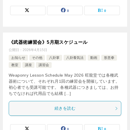
0
0
《武器術練習会》5月期スケジュール
公開日：
2026年4月15日
お知らせ
その他
八卦掌
八卦養気法
動画
形意拳
教室
講座
講習会
Weaponry Lesson Schedule May 2026 旺龍堂では各種武
器術について、それぞれ月1回の練習会を開催しています。
初心者でも受講可能です。 各種武器につきましては、お持
ちでなければ代用品でも結構 […]
続きを読む
0
0