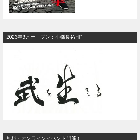
2023年3月オープン：小幡良祐HP
無料・オンラインイベント開催！