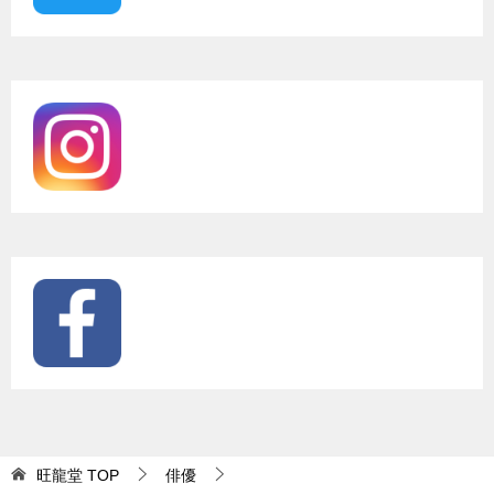
旺龍堂
TOP
俳優