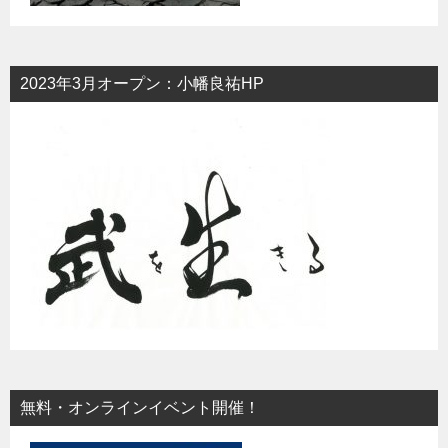
2023年3月オープン：小幡良祐HP
無料・オンラインイベント開催！