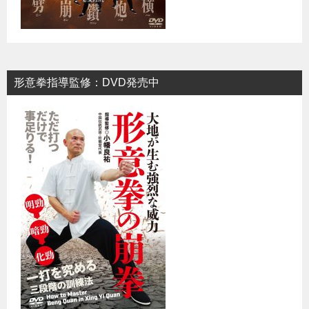
形意拳指導監修：DVD発売中