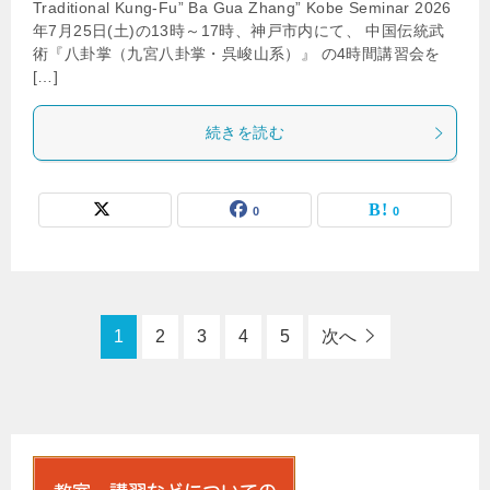
Traditional Kung-Fu” Ba Gua Zhang” Kobe Seminar 2026
年7月25日(土)の13時～17時、神戸市内にて、 中国伝統武
術『八卦掌（九宮八卦掌・呉峻山系）』 の4時間講習会を
[…]
続きを読む
0
0
1
2
3
4
5
次へ