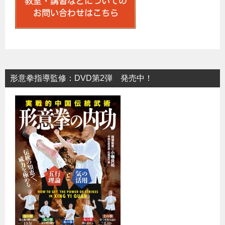
形意拳指導監修：DVD第2弾 発売中！