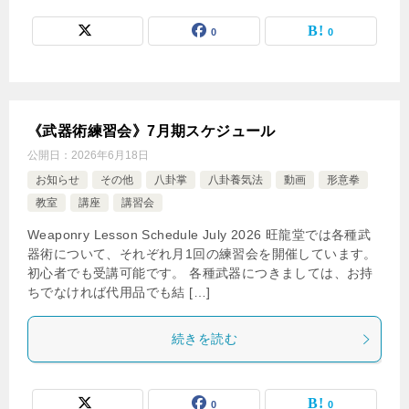
0
0
《武器術練習会》7月期スケジュール
公開日：
2026年6月18日
お知らせ
その他
八卦掌
八卦養気法
動画
形意拳
教室
講座
講習会
Weaponry Lesson Schedule July 2026 旺龍堂では各種武
器術について、それぞれ月1回の練習会を開催しています。
初心者でも受講可能です。 各種武器につきましては、お持
ちでなければ代用品でも結 […]
続きを読む
0
0