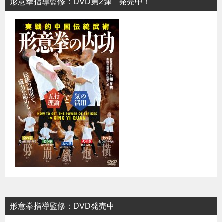
形意拳指導監修：DVD第2弾 発売中！
形意拳指導監修：DVD発売中