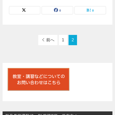
0
0
前へ
1
2