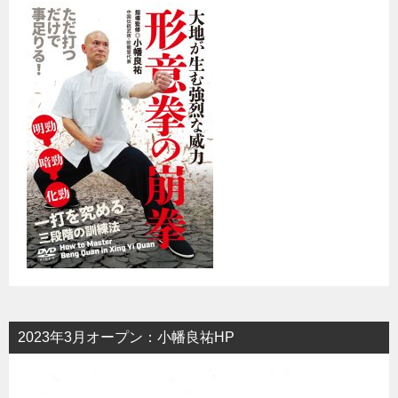
2023年3月オープン：小幡良祐HP