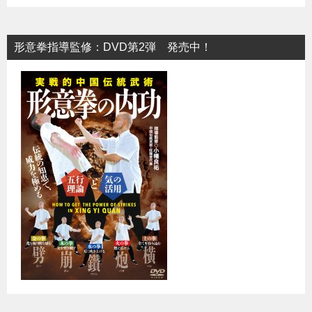
形意拳指導監修：DVD第2弾 発売中！