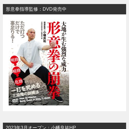
形意拳指導監修：DVD発売中
2023年3月オープン：小幡良祐HP