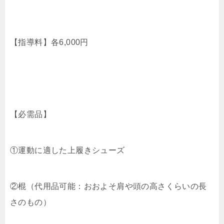
【指導料】各6,000円
【必需品】
①運動に適した上履きシューズ
②棍（代用品可能：おおよそ肩や頭の高さくらいの長
さのもの）