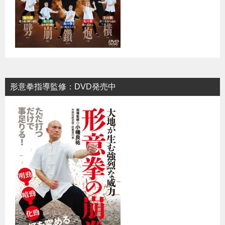
形意拳指導監修：DVD発売中