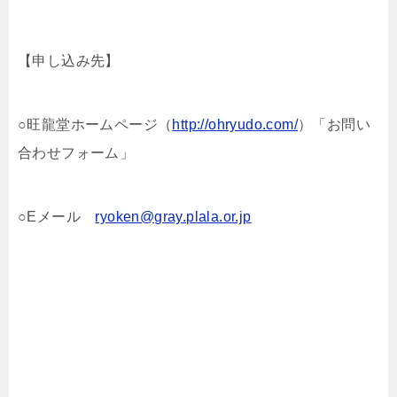
【申し込み先】
○旺龍堂ホームページ（
http://ohryudo.com/
）「お問い
合わせフォーム」
○Eメール
ryoken@gray.plala.or.jp