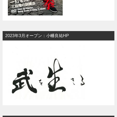
2023年3月オープン：小幡良祐HP