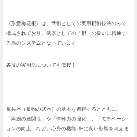
《形意梅花棍》は、武術としての実用棍術技法のみで
構成されており、武器としての「棍」の扱いに精通す
る為のシステムとなっています。
各技の実用法についても伝授！
長兵器（長物の武器）の基本を習得するとともに、
「両腕の連関性」や「体幹力の強化」、「モチベーシ
ョンの向上」など、心身の機能UPに良い影響を与えま