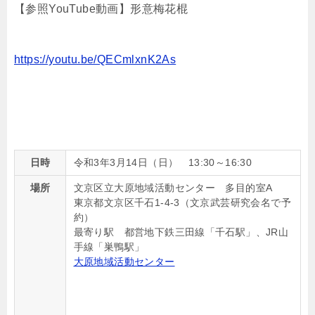
【参照YouTube動画】形意梅花棍
https://youtu.be/QECmlxnK2As
日時
令和3年3月14日（日） 13
:30
～
16:30
場所
文京区立大原地域活動センター 多目的室A
東京都文京区千石1-4-3（文京武芸研究会名で予
約）
最寄り駅 都営地下鉄三田線「千石駅」、JR山
手線「巣鴨駅」
大原地域活動センター