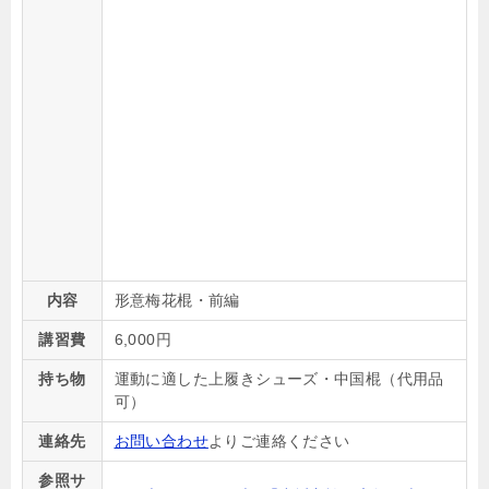
内容
形意梅花棍・前編
講習費
6,000
円
持ち物
運動に適した上履きシューズ・中国棍（代用品
可）
連絡先
お問い合わせ
よりご連絡ください
参照サ