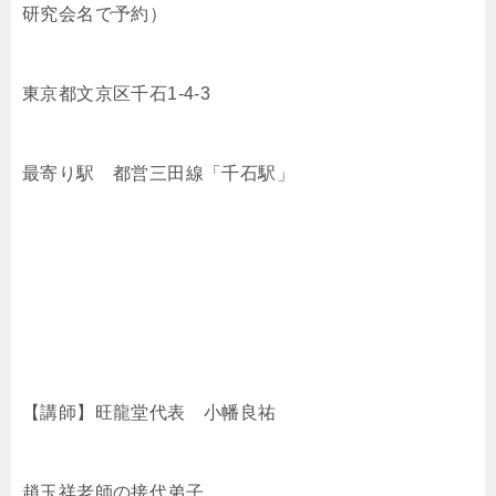
研究会名で予約）
東京都文京区千石1-4-3
最寄り駅 都営三田線「千石駅」
【講師】旺龍堂代表 小幡良祐
趙玉祥老師の接代弟子