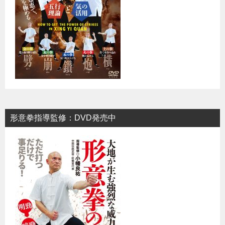
形意拳指導監修：DVD発売中