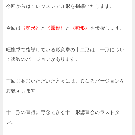
今回からは１レッスンで３形を指導いたします。
今回は
《熊形》
と
《鼉形》
と
《燕形》
を伝授します。
旺龍堂で指導している形意拳の十二形は、一形につい
て複数のバージョンがあります。
前回ご参加いただいた方々には、異なるバージョンを
お教えします。
十二形の習得に専念できる十二形講習会のラストター
ン。