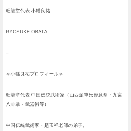
旺龍堂代表 小幡良祐
RYOSUKE OBATA
–
≪小幡良祐プロフィール≫
旺龍堂代表 中国伝統武術家（山西派車氏形意拳・九宮
八卦掌・武器術等）
中国伝統武術家・趙玉祥老師の弟子。