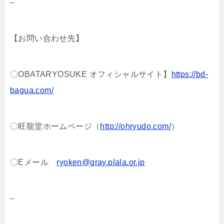
–
【お問い合わせ先】
〇OBATARYOSUKE オフィシャルサイト】
https://bd-
bagua.com/
〇旺龍堂ホームページ（
http://ohryudo.com/
）
〇Eメール
ryoken@gray.plala.or.jp
–