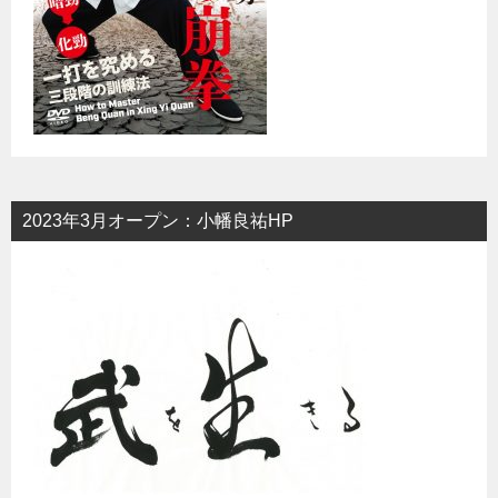
2023年3月オープン：小幡良祐HP