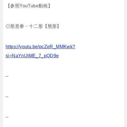
【参照YouTube動画】
◎形意拳・十二形【熊形】
https://youtu.be/pcZeR_MMKwk?
si=NaYnUtME_7_pQD9e
–
–
–