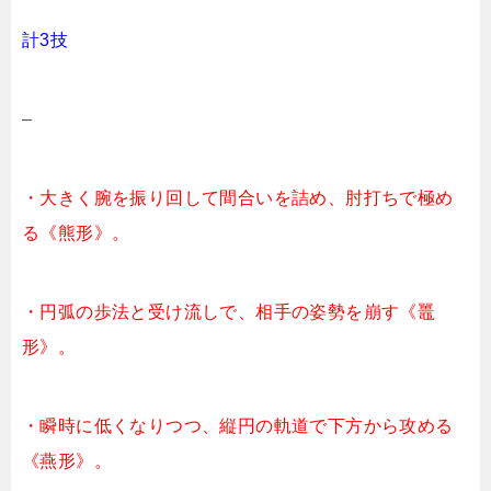
計3技
–
・大きく腕を振り回して間合いを詰め、肘打ちで極め
る《熊形》。
・円弧の歩法と受け流しで、相手の姿勢を崩す《鼉
形》。
・瞬時に低くなりつつ、縦円の軌道で下方から攻める
《燕形》。