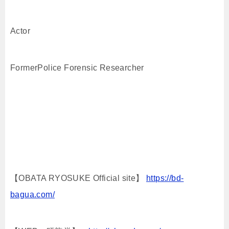
Actor
FormerPolice Forensic Researcher
【OBATA RYOSUKE Official site】
https://bd-
bagua.com/