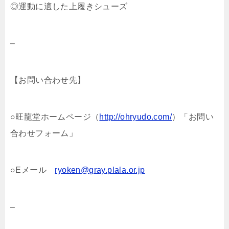
◎運動に適した上履きシューズ
–
【お問い合わせ先】
○旺龍堂ホームページ（
http://ohryudo.com/
）「お問い
合わせフォーム」
○Eメール
ryoken@gray.plala.or.jp
–