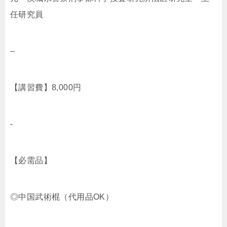
任研究員
–
【講習費】8,000円
-
【必需品】
◎中国武術棍（代用品OK）