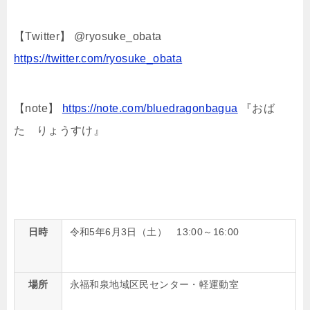
【Twitter】 @ryosuke_obata
https://twitter.com/ryosuke_obata
【note】
https://note.com/bluedragonbagua
『おば
た りょうすけ』
日時
令和5年6月3日（土） 13:00～16:00
場所
永福和泉地域区民センター・軽運動室