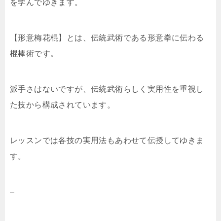
を学んでゆきます。
【形意梅花棍】とは、伝統武術である形意拳に伝わる
棍棒術です。
派手さはないですが、伝統武術らしく実用性を重視し
た技から構成されています。
レッスンでは各技の実用法もあわせて伝授してゆきま
す。
–