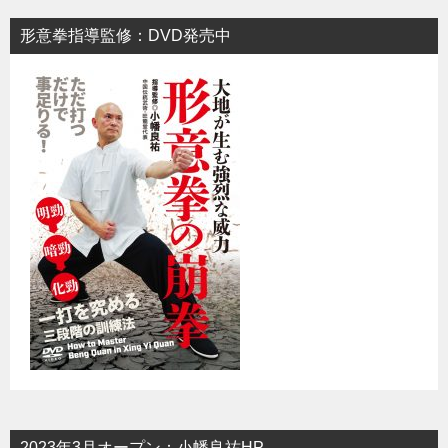
形意拳指導監修：DVD発売中
2023年3月オープン：小幡良祐HP