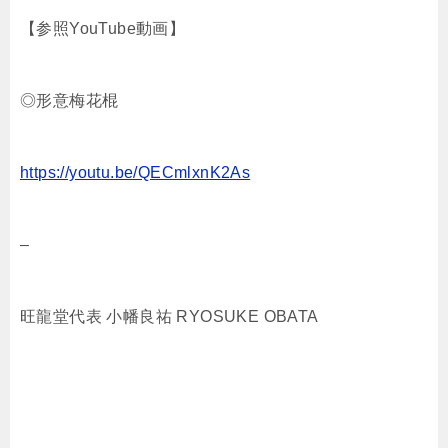
【参照YouTube動画】
◎形意梅花棍
https://youtu.be/QECmlxnK2As
–
旺龍堂代表 小幡良祐 RYOSUKE OBATA