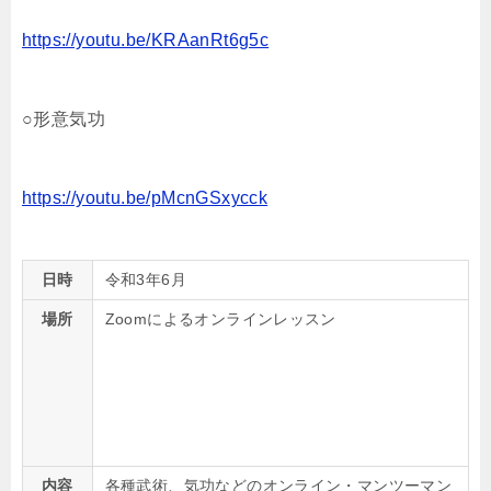
https://youtu.be/KRAanRt6g5c
○形意気功
https://youtu.be/pMcnGSxycck
日時
令和3年6月
場所
Zoomによるオンラインレッスン
内容
各種武術、気功などのオンライン・マンツーマン