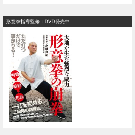
形意拳指導監修：DVD発売中