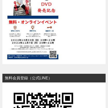
無料会員登録（公式LINE）