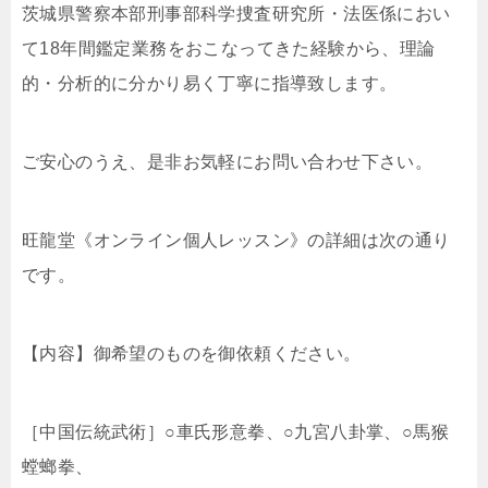
茨城県警察本部刑事部科学捜査研究所・法医係におい
て18年間鑑定業務をおこなってきた経験から、理論
的・分析的に分かり易く丁寧に指導致します。
ご安心のうえ、是非お気軽にお問い合わせ下さい。
旺龍堂《オンライン個人レッスン》の詳細は次の通り
です。
【内容】御希望のものを御依頼ください。
［中国伝統武術］○車氏形意拳、○九宮八卦掌、○馬猴
螳螂拳、