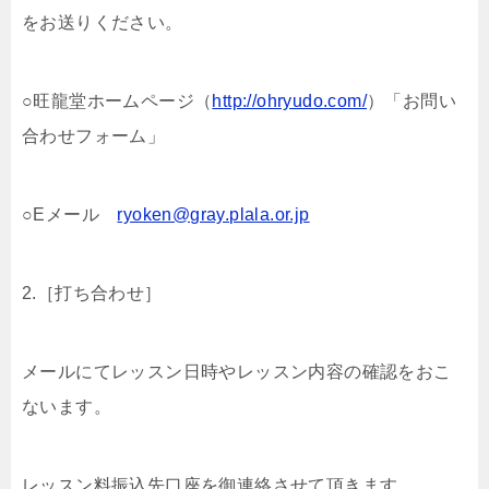
をお送りください。
○旺龍堂ホームページ（
http://ohryudo.com/
）「お問い
合わせフォーム」
○Eメール
ryoken@gray.plala.or.jp
2.［打ち合わせ］
メールにてレッスン日時やレッスン内容の確認をおこ
ないます。
レッスン料振込先口座を御連絡させて頂きます。