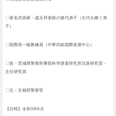
〇著名武術家・趙玉祥老師の接代弟子（次代を継ぐ弟
子）
〇国際高一級教練員（中華武術国際発展中心）
〇前・茨城県警察刑事部科学捜査研究所法医研究室・
主任研究員
〇元・京都府警察官
【日時】令和3年6月