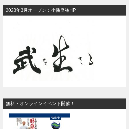
2023年3月オープン：小幡良祐HP
無料・オンラインイベント開催！