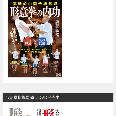
形意拳指導監修：DVD発売中