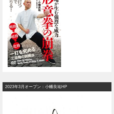
2023年3月オープン：小幡良祐HP