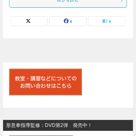
0
0
形意拳指導監修：DVD第2弾 発売中！