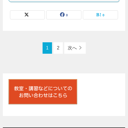
0
0
1
2
次へ