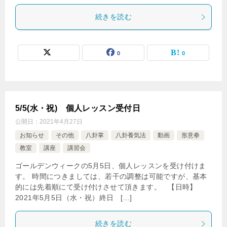
続きを読む
0
0
5/5(水・祝) 個人レッスン受付日
公開日：
2021年4月27日
お知らせ
その他
八卦掌
八卦養気法
動画
形意拳
教室
講座
講習会
ゴールデンウィークの5月5日、個人レッスンを受け付けま
す。 時間につきましては、若干の調整は可能ですが、基本
的には先着順にて受け付けさせて頂きます。 【日時】
2021年5月5日（水・祝）終日 […]
続きを読む