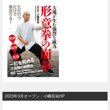
2023年3月オープン：小幡良祐HP