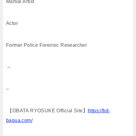
Martial Artist
Actor
Former Police Forensic Researcher
–
–
【OBATA RYOSUKE Official Site】
https://bd-
bagua.com/