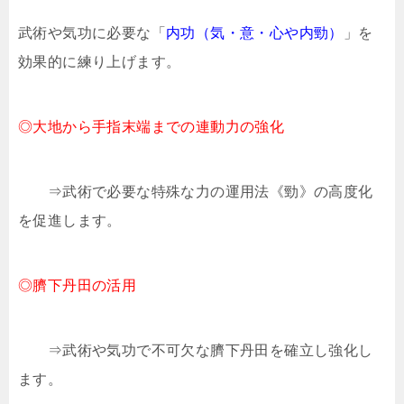
武術や気功に必要な「
内功（気・意・心や内勁）
」を
効果的に練り上げます。
◎大地から手指末端までの連動力の強化
⇒武術で必要な特殊な力の運用法《勁》の高度化
を促進します。
◎臍下丹田の活用
⇒武術や気功で不可欠な臍下丹田を確立し強化し
ます。