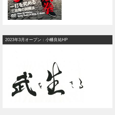
2023年3月オープン：小幡良祐HP