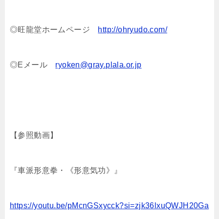
◎旺龍堂ホームページ
http://ohryudo.com/
◎Eメール
ryoken@gray.plala.or.jp
【参照動画】
『車派形意拳・《形意気功》』
https://youtu.be/pMcnGSxycck?si=zjk36lxuQWJH20Ga