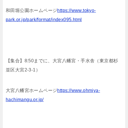
和田堀公園ホームページ
https://www.tokyo-
park.or.jp/park/format/index095.html
【集合】8:50までに、大宮八幡宮・手水舎（東京都杉
並区大宮2-3-1）
大宮八幡宮ホームページ
https://www.ohmiya-
hachimangu.or.jp/