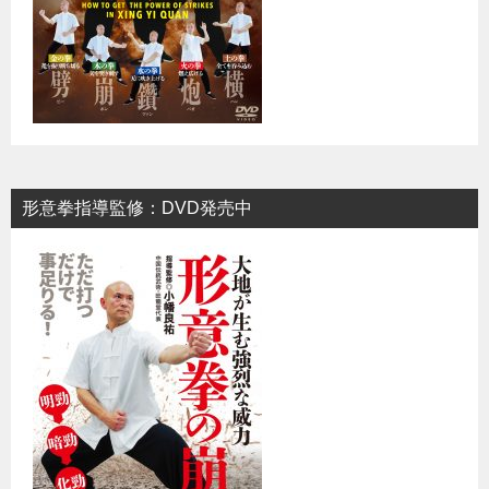
形意拳指導監修：DVD発売中