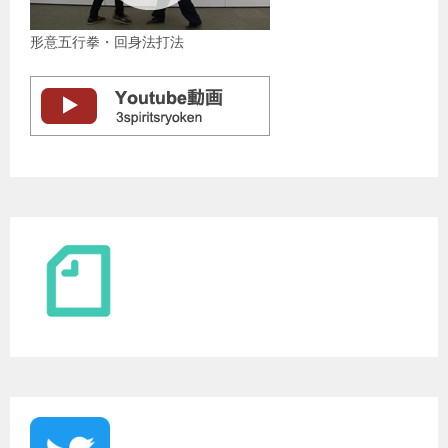
形意五行拳・回身法打法