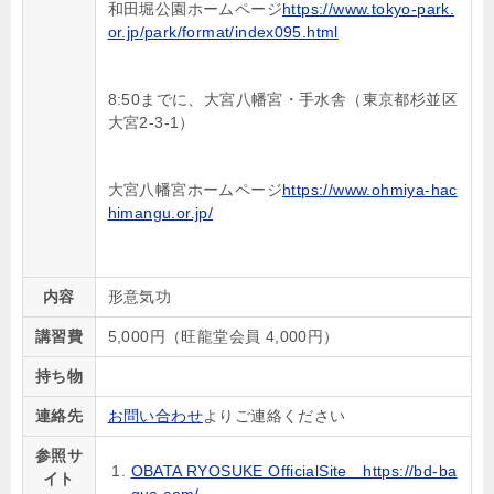
和田堀公園ホームページ
https://www.tokyo-park.
or.jp/park/format/index095.html
8:50までに、大宮八幡宮・手水舎（東京都杉並区
大宮2-3-1）
大宮八幡宮ホームページ
https://www.ohmiya-hac
himangu.or.jp/
内容
形意気功
講習費
5,000
円（旺龍堂会員 4,000円）
持ち物
連絡先
お問い合わせ
よりご連絡ください
参照サ
OBATA RYOSUKE OfficialSite https://bd-ba
イト