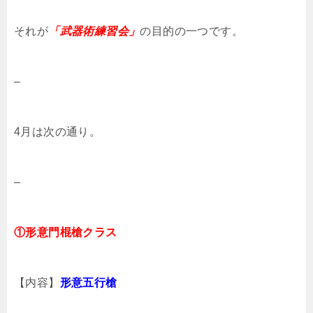
それが
「武器術練習会」
の目的の一つです。
–
4月は次の通り。
–
①形意門棍槍クラス
【内容】
形意五行槍