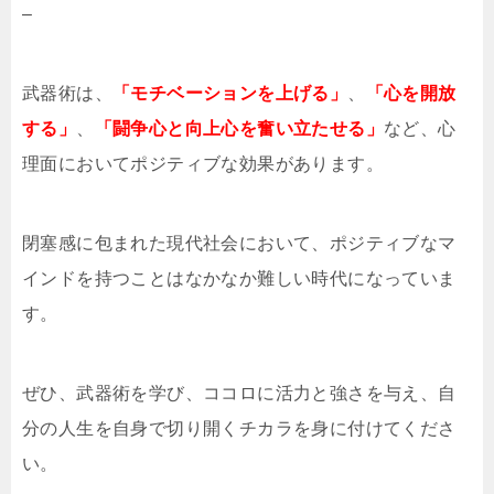
–
武器術は、
「モチベーションを上げる」
、
「心を開放
する」
、
「闘争心と向上心を奮い立たせる」
など、心
理面においてポジティブな効果があります。
閉塞感に包まれた現代社会において、ポジティブなマ
インドを持つことはなかなか難しい時代になっていま
す。
ぜひ、武器術を学び、ココロに活力と強さを与え、自
分の人生を自身で切り開くチカラを身に付けてくださ
い。