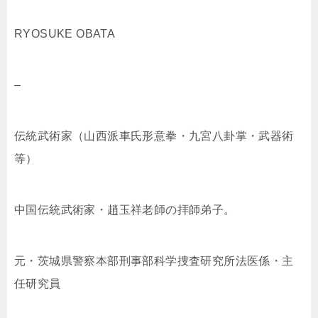
RYOSUKE OBATA
–
伝統武術家（山西派車氏形意拳・九宮八卦掌・武器術
等）
中国伝統武術家・趙玉祥老師の拝師弟子。
元・茨城県警察本部刑事部科学捜査研究所法医係・主
任研究員