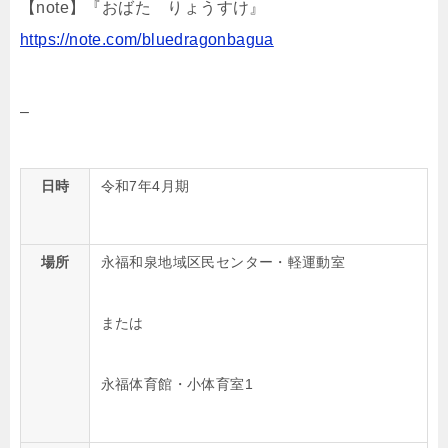
【note】『おばた りょうすけ』
https://note.com/bluedragonbagua
–
日時
令和7年4月期
場所
永福和泉地域区民センター・軽運動室
または
永福体育館・小体育室1