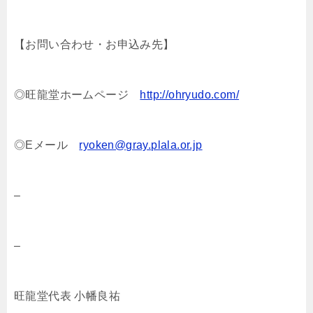
【お問い合わせ・お申込み先】
◎旺龍堂ホームページ
http://ohryudo.com/
◎Eメール
ryoken@gray.plala.or.jp
–
–
旺龍堂代表 小幡良祐