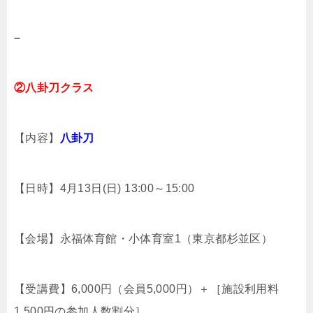
–
②八卦刀クラス
【内容】
八卦刀
【日時】4月13日(日) 13:00～15:00
【会場】永福体育館・小体育室1（東京都杉並区）
【受講費】6,000円（会員5,000円）＋［施設利用料
1,500円の参加人数割分］