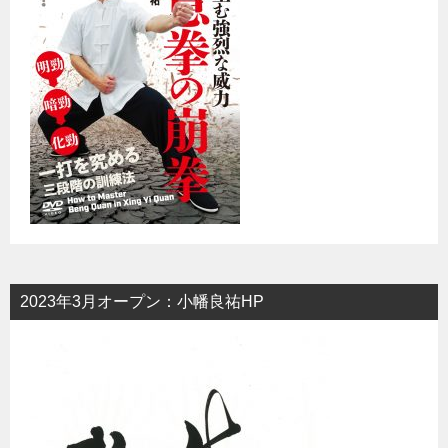
2023年3月オープン：小幡良祐HP