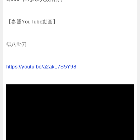
【参照YouTube動画】
◎八卦刀
https://youtu.be/a2akL7S5Y98