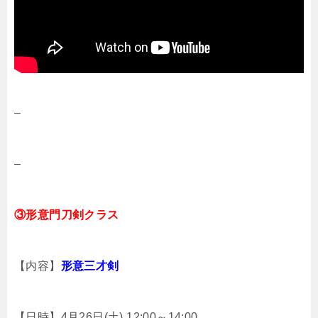
–
–
③
形意門刀剣クラス
【内容】
形意三才剣
【日時】4月26日(土) 12:00～14:00