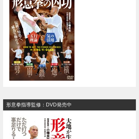
形意拳指導監修：DVD発売中