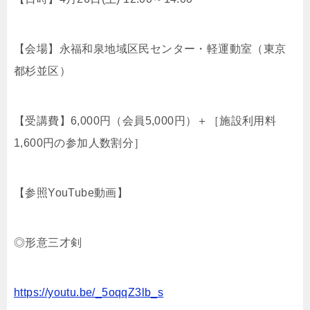
【会場】永福和泉地域区民センター・軽運動室（東京
都杉並区）
【受講費】6,000円（会員5,000円）＋［施設利用料
1,600円の参加人数割分］
【参照YouTube動画】
◎形意三才剣
https://youtu.be/_5oqqZ3lb_s