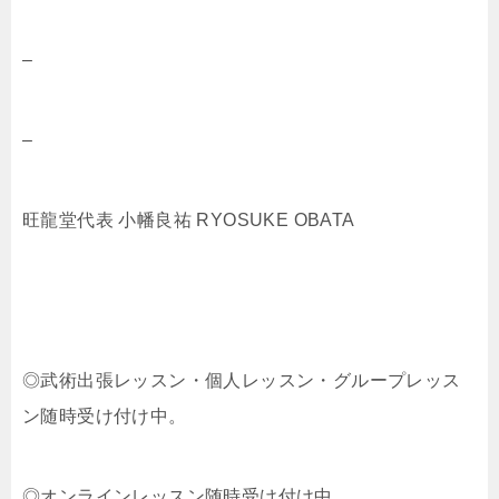
–
–
旺龍堂代表 小幡良祐 RYOSUKE OBATA
◎武術出張レッスン・個人レッスン・グループレッス
ン随時受け付け中。
◎オンラインレッスン随時受け付け中。