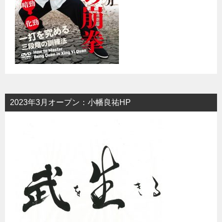
2023年3月オープン：小幡良祐HP