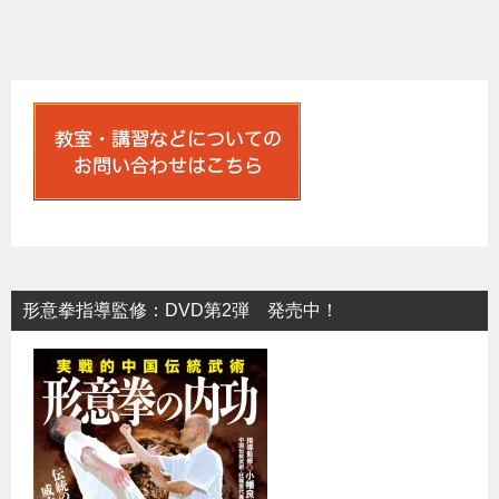
稿
ナ
ビ
ゲ
ー
シ
ョ
ン
形意拳指導監修：DVD第2弾 発売中！