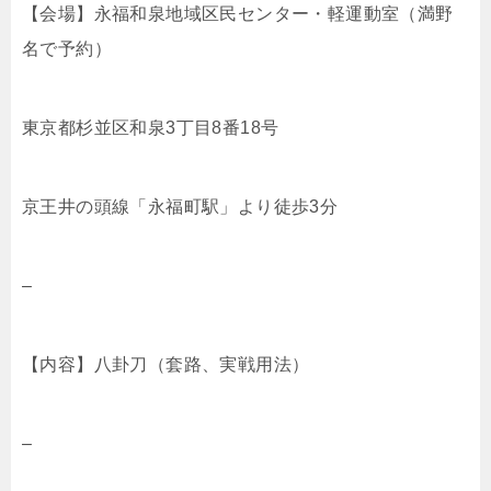
【会場】永福和泉地域区民センター・軽運動室（満野
名で予約）
東京都杉並区和泉3丁目8番18号
京王井の頭線「永福町駅」より徒歩3分
–
【内容】八卦刀（套路、実戦用法）
–