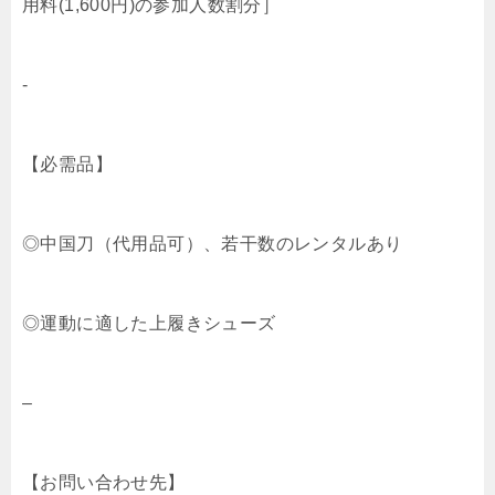
用料(1,600円)の参加人数割分］
-
【必需品】
◎中国刀（代用品可）、若干数のレンタルあり
◎運動に適した上履きシューズ
–
【お問い合わせ先】