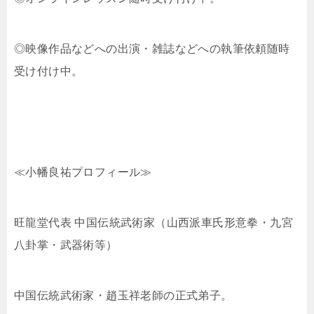
◎映像作品などへの出演・雑誌などへの執筆依頼随時
受け付け中。
≪小幡良祐プロフィール≫
旺龍堂代表 中国伝統武術家（山西派車氏形意拳・九宮
八卦掌・武器術等）
中国伝統武術家・趙玉祥老師の正式弟子。