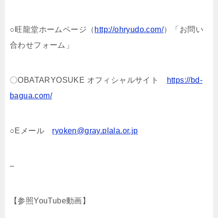
○旺龍堂ホームページ（
http://ohryudo.com/
）「お問い
合わせフォーム」
〇OBATARYOSUKE オフィシャルサイト
https://bd-
bagua.com/
○Eメール
ryoken@gray.plala.or.jp
–
【参照YouTube動画】