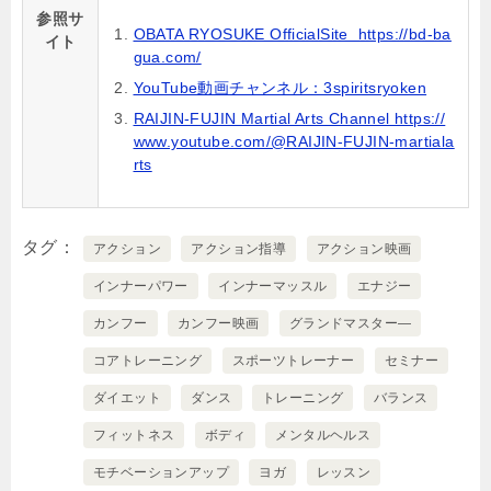
参照サ
OBATA RYOSUKE OfficialSite https://bd-ba
イト
gua.com/
YouTube動画チャンネル：3spiritsryoken
RAIJIN-FUJIN Martial Arts Channel https://
www.youtube.com/@RAIJIN-FUJIN-martiala
rts
タグ
アクション
アクション指導
アクション映画
インナーパワー
インナーマッスル
エナジー
カンフー
カンフー映画
グランドマスター―
コアトレーニング
スポーツトレーナー
セミナー
ダイエット
ダンス
トレーニング
バランス
フィットネス
ボディ
メンタルヘルス
モチベーションアップ
ヨガ
レッスン