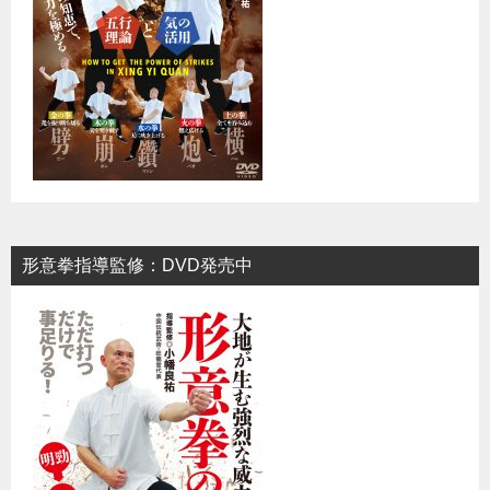
形意拳指導監修：DVD発売中