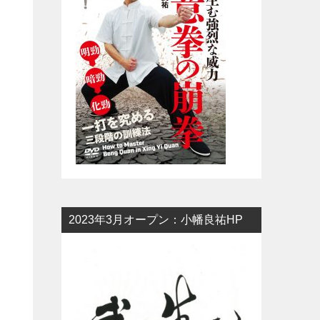
2023年3月オープン：小幡良祐HP