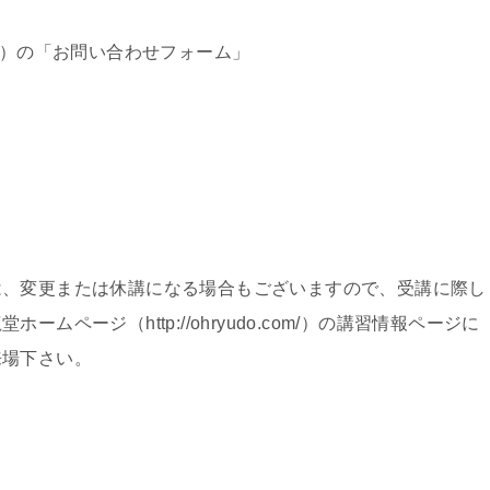
）の「お問い合わせフォーム」
は、変更または休講になる場合もございますので、受講に際し
ページ（http://ohryudo.com/）の講習情報ページに
来場下さい。