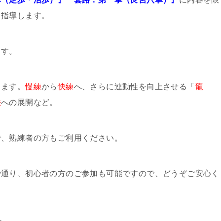
て指導します。
ます。
します。
慢練
から
快練
へ、さらに連動性を向上させる「
龍
法
への展開など。
で、熟練者の方もご利用ください。
で通り、初心者の方のご参加も可能ですので、どうぞご安心く