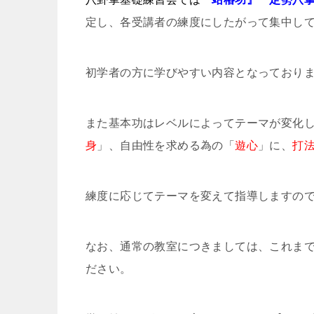
定し、各受講者の練度にしたがって集中し
初学者の方に学びやすい内容となっており
また基本功はレベルによってテーマが変化
身
」、自由性を求める為の「
遊心
」に、
打
練度に応じてテーマを変えて指導しますの
なお、通常の教室につきましては、これま
ださい。