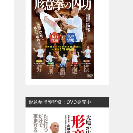
形意拳指導監修：DVD発売中