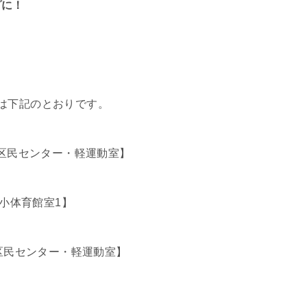
プに！
は下記のとおりです。
泉地域区民センター・軽運動室】
館・小体育館室1】
泉地域区民センター・軽運動室】