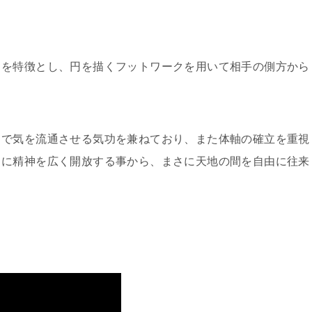
力を特徴とし、円を描くフットワークを用いて相手の側方から
まで気を流通させる気功を兼ねており、また体軸の確立を重視
らに精神を広く開放する事から、まさに天地の間を自由に往来