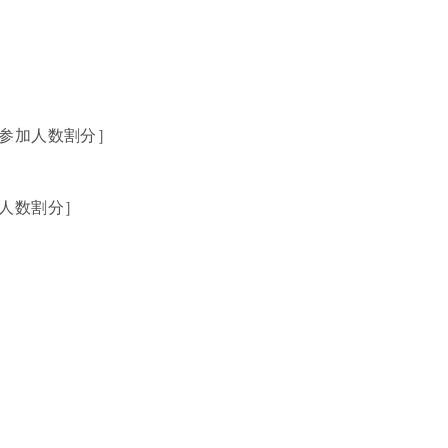
)の参加人数割分］
参加人数割分］