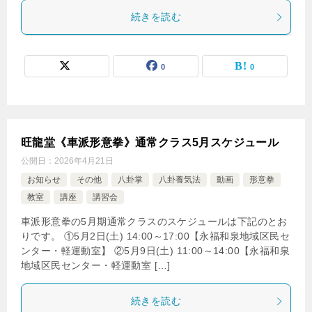
続きを読む
0
0
旺龍堂《車派形意拳》通常クラス5月スケジュール
公開日：
2026年4月21日
お知らせ
その他
八卦掌
八卦養気法
動画
形意拳
教室
講座
講習会
車派形意拳の5月期通常クラスのスケジュールは下記のとお
りです。 ①5月2日(土) 14:00～17:00【永福和泉地域区民セ
ンター・軽運動室】 ②5月9日(土) 11:00～14:00【永福和泉
地域区民センター・軽運動室 […]
続きを読む