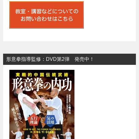
形意拳指導監修：DVD第2弾 発売中！