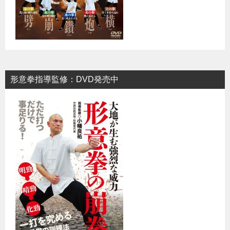
形意拳指導監修：DVD発売中