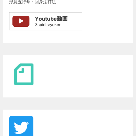
形意五行拳・回身法打法