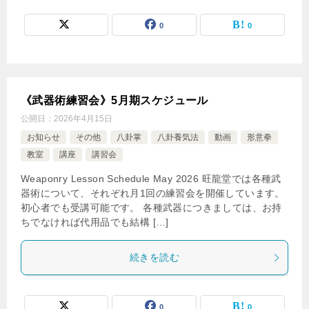
0
0
《武器術練習会》5月期スケジュール
公開日：
2026年4月15日
お知らせ
その他
八卦掌
八卦養気法
動画
形意拳
教室
講座
講習会
Weaponry Lesson Schedule May 2026 旺龍堂では各種武
器術について、それぞれ月1回の練習会を開催しています。
初心者でも受講可能です。 各種武器につきましては、お持
ちでなければ代用品でも結構 […]
続きを読む
0
0