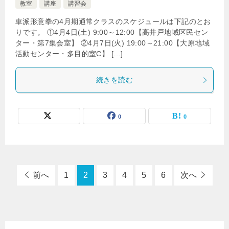
教室
講座
講習会
車派形意拳の4月期通常クラスのスケジュールは下記のとお
りです。 ①4月4日(土) 9:00～12:00【高井戸地域区民セン
ター・第7集会室】 ②4月7日(火) 19:00～21:00【大原地域
活動センター・多目的室C】 […]
続きを読む
0
0
前へ
1
2
3
4
5
6
次へ