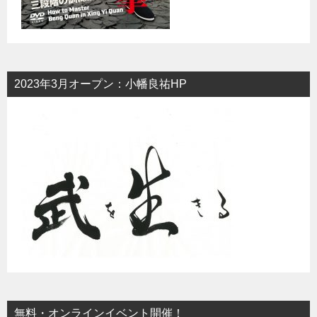
2023年3月オープン：小幡良祐HP
無料・オンラインイベント開催！