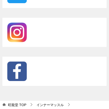
旺龍堂
TOP
インナーマッスル