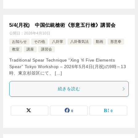
5/4(月祝) 中国伝統槍術《形意五行槍》講習会
公開日：
2026年4月10日
お知らせ
その他
八卦掌
八卦養気法
動画
形意拳
教室
講座
講習会
Traditional Spear Technique “Xing Yi Five Elements
Spear” Tokyo Workshop – 2026年5月4日(月祝)の9時～13
時、東京杉並区にて、 […]
続きを読む
0
0